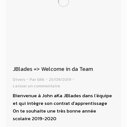
JBlades => Welcome in da Team
Divers
Par
G6k
25/09/2019
Laisser un commentaire
Bienvenue à John aKa JBlades dans l’équipe
et qui intègre son contrat d’apprentissage
On te souhaite une très bonne année
scolaire 2019-2020