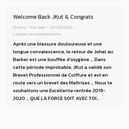
Welcome Back JKut & Congrats
Divers
Par
G6k
25/09/2019
Laisser un commentaire
Après une blessure douloureuse et une
longue convalescence, le retour de Johel au
Barber est une bouffée d’oxygène … Dans
cette période improbable, JKut a validé son
Brevet Professionnel de Coiffure et est en
route vers un brevet des Maîtrises … Nous te
souhaitons une Excellente rentrée 2019-
2020 … QUE LA FORCE SOIT AVEC TOI…