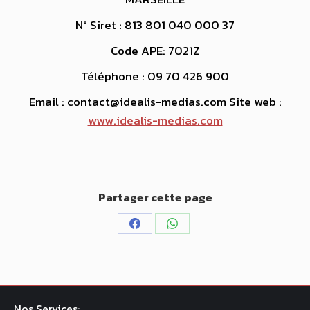
N° Siret : 813 801 040 000 37
Code APE: 7021Z
Téléphone : 09 70 426 900
Email : contact@idealis-medias.com Site web :
www.idealis-medias.com
Partager cette page
Partager
Partager
sur
sur
Facebook
WhatsApp
Nos Services: