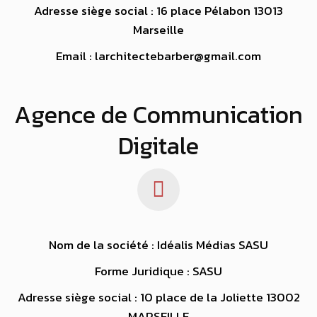
Adresse siège social : 16 place Pélabon 13013
Marseille
Email : larchitectebarber@gmail.com
https://www.high-
endrolex.com/15
Agence de Communication
Digitale
Nom de la société : Idéalis Médias SASU
Forme Juridique : SASU
Adresse siège social : 10 place de la Joliette 13002
MARSEILLE