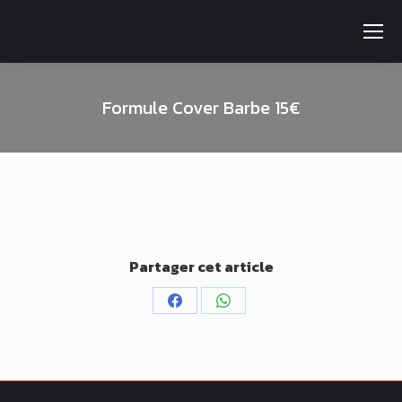
Formule Cover Barbe 15€
Partager cet article
Partager
Partager
sur
sur
Facebook
WhatsApp