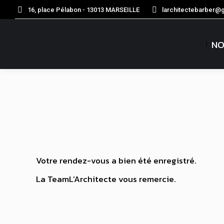
16, place Pélabon - 13013 MARSEILLE
larchitectebarber@
NO
Votre rendez-vous a bien été enregistré.
La TeamL’Architecte vous remercie.