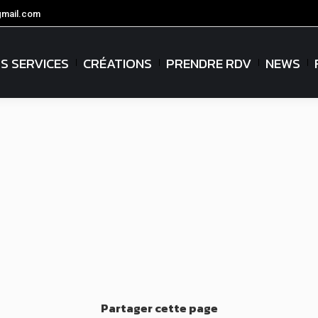
gmail.com
S SERVICES
CRÉATIONS
PRENDRE RDV
NEWS
Partager cette page