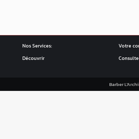
Nos Services:
Votre co
Découvrir
Consulte
Barber L'Arch